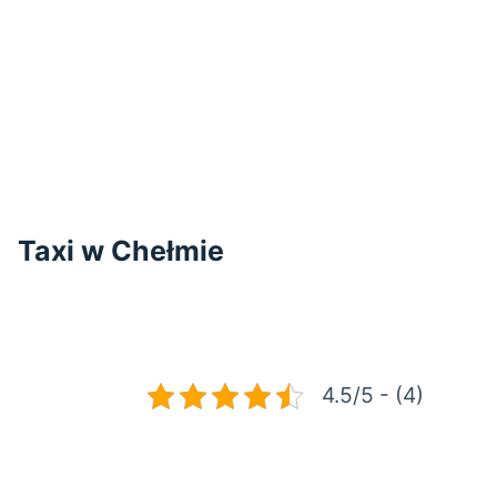
Taxi w Chełmie
4.5/5 - (4)