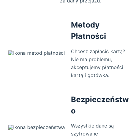
za dany przejazd.
Metody
Płatności
Chcesz zapłacić kartą?
Nie ma problemu,
akceptujemy płatności
kartą i gotówką.
Bezpieczeństw
o
Wszystkie dane są
szyfrowane i