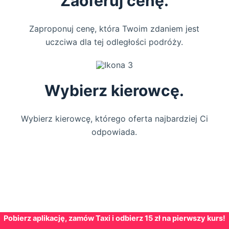
Zaoferuj cenę.
Zaproponuj cenę, która Twoim zdaniem jest
uczciwa dla tej odległości podróży.
Wybierz kierowcę.
Wybierz kierowcę, którego oferta najbardziej Ci
odpowiada.
Pobierz aplikację, zamów Taxi i odbierz 15 zł na pierwszy kurs!